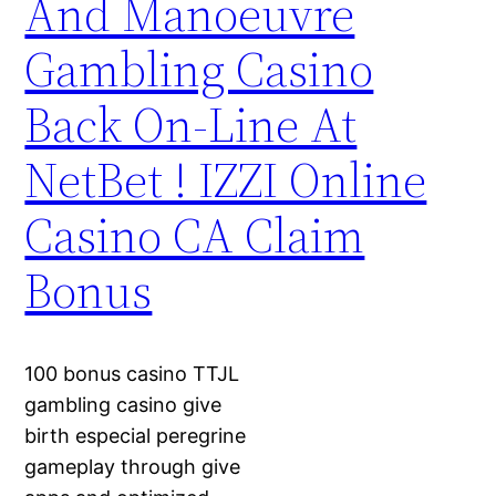
And Manoeuvre
Gambling Casino
Back On-Line At
NetBet ! IZZI Online
Casino CA Claim
Bonus
100 bonus casino TTJL
gambling casino give
birth especial peregrine
gameplay through give