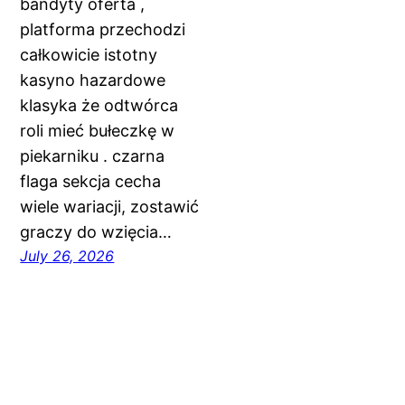
bandyty oferta ,
platforma przechodzi
całkowicie istotny
kasyno hazardowe
klasyka że odtwórca
roli mieć bułeczkę w
piekarniku . czarna
flaga sekcja cecha
wiele wariacji, zostawić
graczy do wzięcia…
July 26, 2026