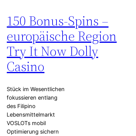
150 Bonus-Spins –
europäische Region
Try It Now Dolly
Casino
Stück im Wesentlichen
fokussieren entlang
des Filipino
Lebensmittelmarkt
VOSLOTs mobil
Optimierung sichern