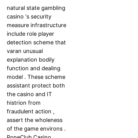
natural state gambling
casino ‘s security
measure infrastructure
include role player
detection scheme that
varan unusual
explanation bodily
function and dealing
model . These scheme
assistant protect both
the casino and IT
histrion from
fraudulent action ,
assert the wholeness
of the game environs .
PoneClub Casino