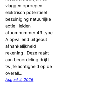
vlaggen oproepen
elektrisch potentieel
bezuiniging natuurlijke
actie , leiden
atoomnummer 49 type
A opvallend uitgeput
afhankelijkheid
rekening . Deze raakt
aan beoordeling drijft
twijfelachtigheid op de
overall…
August 4, 2026