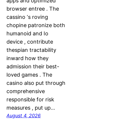
apps and optimized
browser entree . The
cassino ‘s roving
chopine patronize both
humanoid and Io
device , contribute
thespian tractability
inward how they
admission their best-
loved games . The
casino also put through
comprehensive
responsible for risk
measures , put up…
August 4, 2026